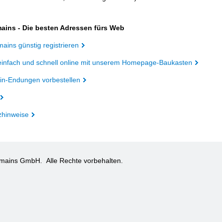
ains - Die besten Adressen fürs Web
ains günstig registrieren
einfach und schnell online mit unserem Homepage-Baukasten
n-Endungen vorbestellen
zhinweise
omains GmbH.
Alle Rechte vorbehalten.