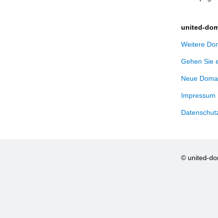
united-dom
Weitere Dom
Gehen Sie 
Neue Domai
Impressum
Datenschut
© united-d