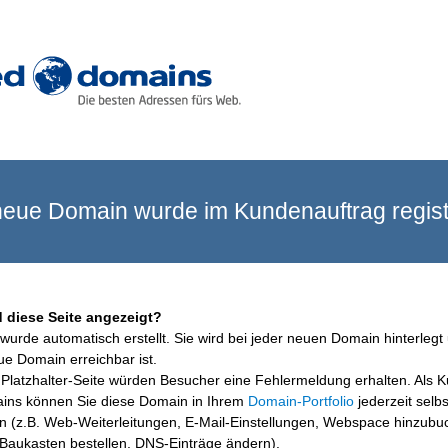
eue Domain wurde im Kundenauftrag registr
 diese Seite angezeigt?
wurde automatisch erstellt. Sie wird bei jeder neuen Domain hinterlegt 
ue Domain erreichbar ist.
Platzhalter-Seite würden Besucher eine Fehlermeldung erhalten. Als 
ins können Sie diese Domain in Ihrem
Domain-Portfolio
jederzeit selbs
en (z.B. Web-Weiterleitungen, E-Mail-Einstellungen, Webspace hinzubu
aukasten bestellen, DNS-Einträge ändern).